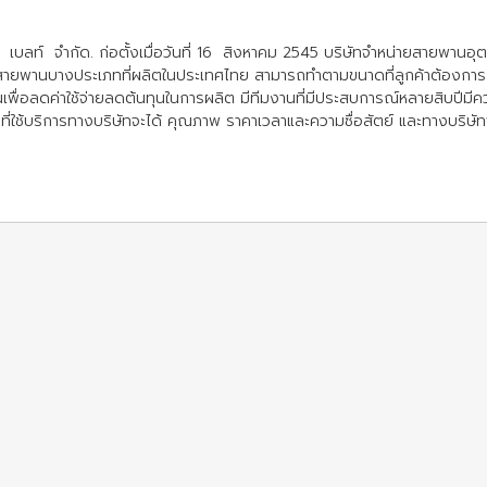
 เบลท์ จำกัด. ก่อตั้งเมื่อวันที่ 16 สิงหาคม 2545 บริษัทจำหน่ายสายพานอ
มีสายพานบางประเภทที่ผลิตในประเทศไทย สามารถทำตามขนาดที่ลูกค้าต้องการ 
เพื่อลดค่าใช้จ่ายลดต้นทุนในการผลิต มีทีมงานที่มีประสบการณ์หลายสิบปีมี
กค้าที่ใช้บริการทางบริษัทจะได้ คุณภาพ ราคาเวลาและความซื่อสัตย์ และทางบริษ