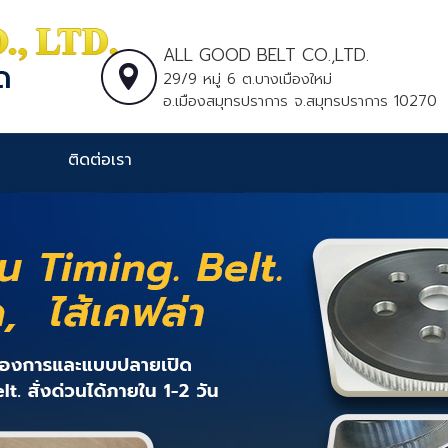
ALL GOOD BELT CO.,LTD.
29/9 หมู่ 6 ต.บางเมืองใหม่
อ.เมืองสมุทรปราการ จ.สมุทรปราการ 10270
ติดต่อเรา