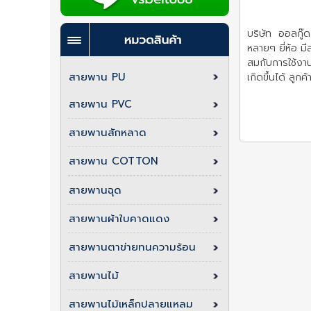
บริษัท ออลกู๊ด
หลายๆ ยี่ห้อ 
สมกับการใช้งาน
สายพาน PU
เกิดขึ้นได้ ลู
สายพาน PVC
สายพานสักหลาด
สายพาน COTTON
สายพานฉุด
สายพานผ้าใบคาดแดง
สายพานตาข่ายทนความร้อน
สายพานไม้
สายพานไม้เหล็กปลายแหลม