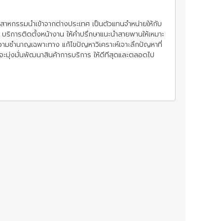
ุตสาหกรรมนำเข้าจากต่างประเทศ เป็นตัวแทนจำหน่ายให้กับ
บริการติดตั้งหน้างาน ให้คำปรึกษาแนะนำสายพานให้เหมาะ
ความชำนาญเฉพาะทาง แก้ไขปัญหาวิเคราะห์เจาะลึกปัญหาที่
ัทจะมุ่งมั่นพัฒนาสินค้าการบริการ ให้ดีทีสุดและตลอดไป